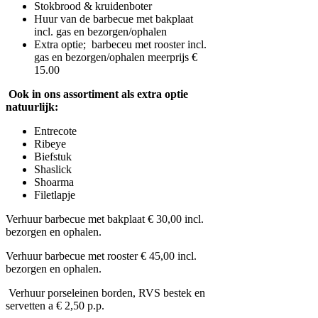
Stokbrood & kruidenboter
Huur van de barbecue met bakplaat
incl. gas en bezorgen/ophalen
Extra optie; barbeceu met rooster incl.
gas en bezorgen/ophalen meerprijs €
15.00
Ook in ons assortiment als extra optie
natuurlijk:
Entrecote
Ribeye
Biefstuk
Shaslick
Shoarma
Filetlapje
Verhuur barbecue met bakplaat € 30,00 incl.
bezorgen en ophalen.
Verhuur barbecue met rooster € 45,00 incl.
bezorgen en ophalen.
Verhuur porseleinen borden, RVS bestek en
servetten a € 2,50 p.p.